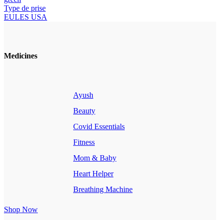
Type de prise
EU
LES USA
Medicines
Ayush
Beauty
Covid Essentials
Fitness
Mom & Baby
Heart Helper
Breathing Machine
Shop Now