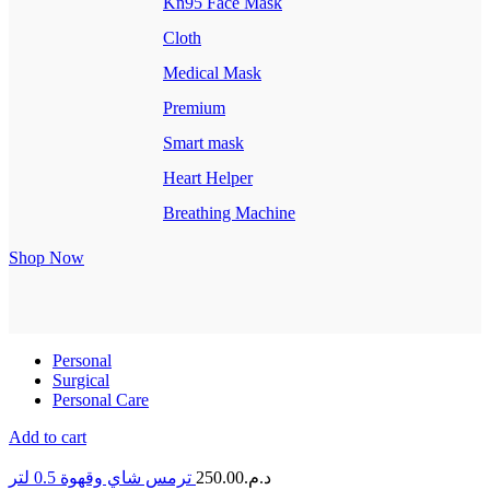
Kn95 Face Mask
Cloth
Medical Mask
Premium
Smart mask
Heart Helper
Breathing Machine
Shop Now
Personal
Surgical
Personal Care
Add to cart
ترمس شاي وقهوة 0.5 لتر
250.00
د.م.