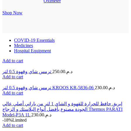
Oximeter
Shop Now
COVID-19 Essentials
Medicines
Hospital Equipment
Add to cart
ترمس شاي وقهوة 0.5 لتر
250.00
د.م.
Add to cart
ترمس شاي وقهوة 0.5 لتر KROOS KR-5836-06
230.00
د.م.
Add to cart
إبريق حافظ للحرارة للقهوة و الشاي 1 لتر من باراتي أصلي عالي
الجودة مصنوع بأفضل أنواع البلاستك و الزجاج Thermos PARATI
Model-P3A 1L
230.00
د.م.
-18%
Limited
Add to cart