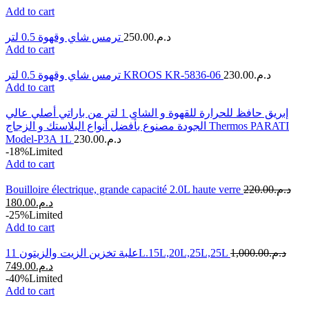
Add to cart
ترمس شاي وقهوة 0.5 لتر
250.00
د.م.
Add to cart
ترمس شاي وقهوة 0.5 لتر KROOS KR-5836-06
230.00
د.م.
Add to cart
إبريق حافظ للحرارة للقهوة و الشاي 1 لتر من باراتي أصلي عالي
الجودة مصنوع بأفضل أنواع البلاستك و الزجاج Thermos PARATI
Model-P3A 1L
230.00
د.م.
-18%
Limited
Add to cart
Bouilloire électrique, grande capacité 2.0L haute verre
220.00
د.م.
180.00
د.م.
-25%
Limited
Add to cart
علبة تخزين الزيت والزيتون 11L.15L,20L,25L,25L
1,000.00
د.م.
749.00
د.م.
-40%
Limited
Add to cart