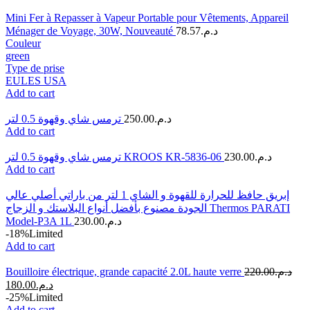
Mini Fer à Repasser à Vapeur Portable pour Vêtements, Appareil
Ménager de Voyage, 30W, Nouveauté
78.57
د.م.
Couleur
green
Type de prise
EU
LES USA
Add to cart
ترمس شاي وقهوة 0.5 لتر
250.00
د.م.
Add to cart
ترمس شاي وقهوة 0.5 لتر KROOS KR-5836-06
230.00
د.م.
Add to cart
إبريق حافظ للحرارة للقهوة و الشاي 1 لتر من باراتي أصلي عالي
الجودة مصنوع بأفضل أنواع البلاستك و الزجاج Thermos PARATI
Model-P3A 1L
230.00
د.م.
-18%
Limited
Add to cart
Bouilloire électrique, grande capacité 2.0L haute verre
220.00
د.م.
180.00
د.م.
-25%
Limited
Add to cart