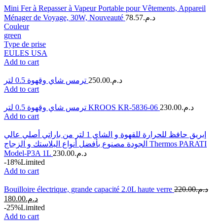
Mini Fer à Repasser à Vapeur Portable pour Vêtements, Appareil
Ménager de Voyage, 30W, Nouveauté
78.57
د.م.
Couleur
green
Type de prise
EU
LES USA
Add to cart
ترمس شاي وقهوة 0.5 لتر
250.00
د.م.
Add to cart
ترمس شاي وقهوة 0.5 لتر KROOS KR-5836-06
230.00
د.م.
Add to cart
إبريق حافظ للحرارة للقهوة و الشاي 1 لتر من باراتي أصلي عالي
الجودة مصنوع بأفضل أنواع البلاستك و الزجاج Thermos PARATI
Model-P3A 1L
230.00
د.م.
-18%
Limited
Add to cart
Bouilloire électrique, grande capacité 2.0L haute verre
220.00
د.م.
180.00
د.م.
-25%
Limited
Add to cart