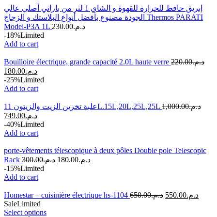
إبريق حافظ للحرارة للقهوة و الشاي 1 لتر من باراتي أصلي عالي
الجودة مصنوع بأفضل أنواع البلاستك و الزجاج Thermos PARATI
Model-P3A 1L
230.00
د.م.
-18%
Limited
Add to cart
Bouilloire électrique, grande capacité 2.0L haute verre
220.00
د.م.
180.00
د.م.
-25%
Limited
Add to cart
علبة تخزين الزيت والزيتون 11L.15L,20L,25L,25L
1,000.00
د.م.
749.00
د.م.
-40%
Limited
Add to cart
porte-vêtements télescopique à deux pôles Double pole Telescopic
Rack
300.00
د.م.
180.00
د.م.
-15%
Limited
Add to cart
Homestar – cuisinière électrique hs-1104
650.00
د.م.
550.00
د.م.
Sale
Limited
Select options