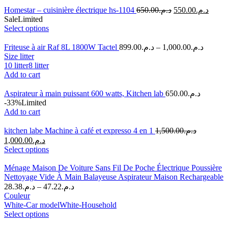
Homestar – cuisinière électrique hs-1104
650.00
د.م.
550.00
د.م.
Sale
Limited
Select options
Friteuse à air Raf 8L 1800W Tactel
899.00
د.م.
–
1,000.00
د.م.
Size litter
10 litter
8 litter
Add to cart
Aspirateur à main puissant 600 watts, Kitchen lab
650.00
د.م.
-33%
Limited
Add to cart
kitchen labe Machine à café et expresso 4 en 1
1,500.00
د.م.
1,000.00
د.م.
Select options
Ménage Maison De Voiture Sans Fil De Poche Électrique Poussière
Nettoyage Vide À Main Balayeuse Aspirateur Maison Rechargeable
28.38
د.م.
–
47.22
د.م.
Couleur
White-Car model
White-Household
Select options