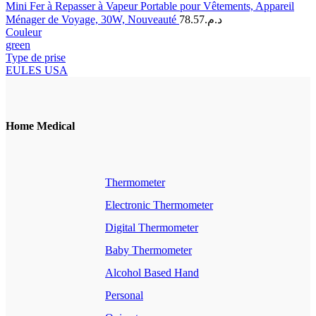
Mini Fer à Repasser à Vapeur Portable pour Vêtements, Appareil
Ménager de Voyage, 30W, Nouveauté
78.57
د.م.
Couleur
green
Type de prise
EU
LES USA
Home Medical
Thermometer
Electronic Thermometer
Digital Thermometer
Baby Thermometer
Alcohol Based Hand
Personal