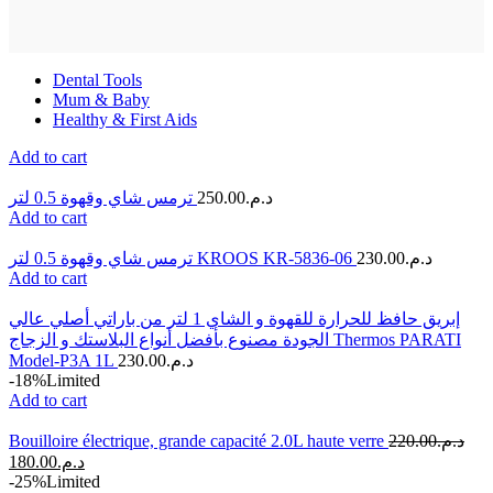
Dental Tools
Mum & Baby
Healthy & First Aids
Add to cart
ترمس شاي وقهوة 0.5 لتر
250.00
د.م.
Add to cart
ترمس شاي وقهوة 0.5 لتر KROOS KR-5836-06
230.00
د.م.
Add to cart
إبريق حافظ للحرارة للقهوة و الشاي 1 لتر من باراتي أصلي عالي
الجودة مصنوع بأفضل أنواع البلاستك و الزجاج Thermos PARATI
Model-P3A 1L
230.00
د.م.
-18%
Limited
Add to cart
Bouilloire électrique, grande capacité 2.0L haute verre
220.00
د.م.
180.00
د.م.
-25%
Limited