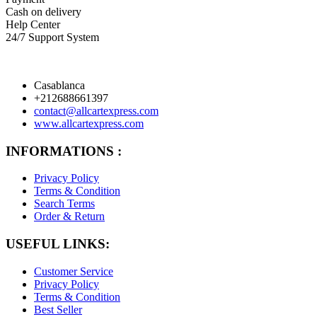
Cash on delivery
Help Center
24/7 Support System
Casablanca
+212688661397
contact@allcartexpress.com
www.allcartexpress.com
INFORMATIONS :
Privacy Policy
Terms & Condition
Search Terms
Order & Return
USEFUL LINKS:
Customer Service
Privacy Policy
Terms & Condition
Best Seller