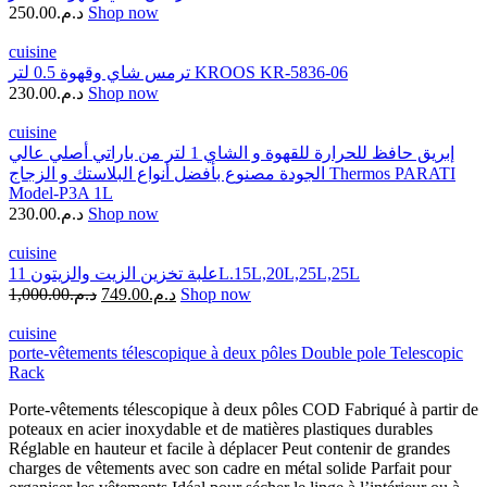
250.00
د.م.
Shop now
cuisine
ترمس شاي وقهوة 0.5 لتر KROOS KR-5836-06
230.00
د.م.
Shop now
cuisine
إبريق حافظ للحرارة للقهوة و الشاي 1 لتر من باراتي أصلي عالي
الجودة مصنوع بأفضل أنواع البلاستك و الزجاج Thermos PARATI
Model-P3A 1L
230.00
د.م.
Shop now
cuisine
علبة تخزين الزيت والزيتون 11L.15L,20L,25L,25L
1,000.00
د.م.
749.00
د.م.
Shop now
cuisine
porte-vêtements télescopique à deux pôles Double pole Telescopic
Rack
Porte-vêtements télescopique à deux pôles COD Fabriqué à partir de
poteaux en acier inoxydable et de matières plastiques durables
Réglable en hauteur et facile à déplacer Peut contenir de grandes
charges de vêtements avec son cadre en métal solide Parfait pour