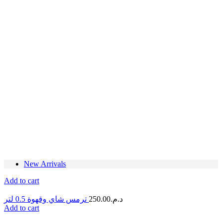
New Arrivals
Add to cart
ترمس شاي وقهوة 0.5 لتر
250.00
د.م.
Add to cart