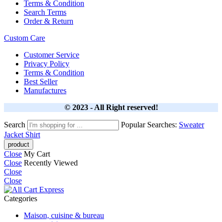
Terms & Condition
Search Terms
Order & Return
Custom Care
Customer Service
Privacy Policy
Terms & Condition
Best Seller
Manufactures
© 2023 - All Right reserved!
Search
Popular Searches:
Sweater
Jacket
Shirt
Close
My Cart
Close
Recently Viewed
Close
Close
Categories
Maison, cuisine & bureau