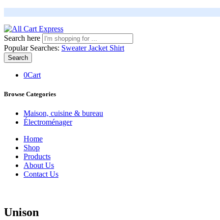
Search here
Popular Searches:
Sweater
Jacket
Shirt
Search
0
Cart
Browse Categories
Maison, cuisine & bureau
Électroménager
Home
Shop
Products
About Us
Contact Us
Unison