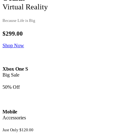
Virtual Reality
Because Life is Big
$299.00
Shop Now
Xbox One S
Big Sale
50%
Off
Mobile
Accessories
Just Only
$120.00