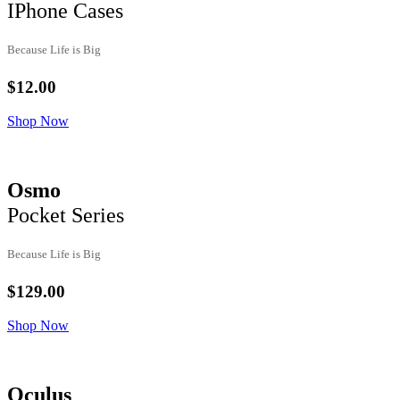
IPhone Cases
Because Life is Big
$12.00
Shop Now
Osmo
Pocket Series
Because Life is Big
$129.00
Shop Now
Oculus