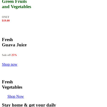
Green Fruits
and Vegetables
ONLY
$19.00
Fresh
Guava Juice
Sale off
25%
Shop now
Fresh
Vegetables
Shop Now
Stay home & get your daily