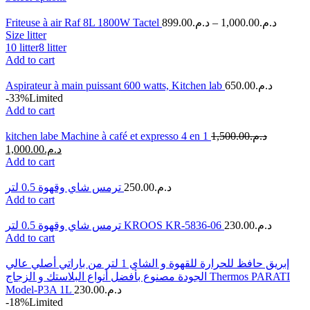
Friteuse à air Raf 8L 1800W Tactel
899.00
د.م.
–
1,000.00
د.م.
Size litter
10 litter
8 litter
Add to cart
Aspirateur à main puissant 600 watts, Kitchen lab
650.00
د.م.
-33%
Limited
Add to cart
kitchen labe Machine à café et expresso 4 en 1
1,500.00
د.م.
1,000.00
د.م.
Add to cart
ترمس شاي وقهوة 0.5 لتر
250.00
د.م.
Add to cart
ترمس شاي وقهوة 0.5 لتر KROOS KR-5836-06
230.00
د.م.
Add to cart
إبريق حافظ للحرارة للقهوة و الشاي 1 لتر من باراتي أصلي عالي
الجودة مصنوع بأفضل أنواع البلاستك و الزجاج Thermos PARATI
Model-P3A 1L
230.00
د.م.
-18%
Limited