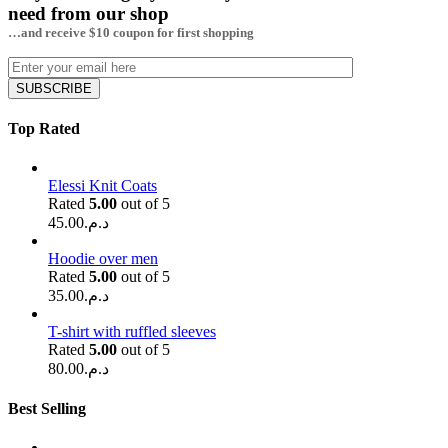
need from our shop
…and receive $10 coupon for first shopping
Top Rated
Elessi Knit Coats
Rated
5.00
out of 5
45.00
د.م.
Hoodie over men
Rated
5.00
out of 5
35.00
د.م.
T-shirt with ruffled sleeves
Rated
5.00
out of 5
80.00
د.م.
Best Selling