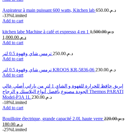
Aspirateur à main puissant 600 watts, Kitchen lab
650.00
د.م.
-33%
Limited
Add to cart
kitchen labe Machine à café et expresso 4 en 1
1,500.00
د.م.
1,000.00
د.م.
Add to cart
ترمس شاي وقهوة 0.5 لتر
250.00
د.م.
Add to cart
ترمس شاي وقهوة 0.5 لتر KROOS KR-5836-06
230.00
د.م.
Add to cart
إبريق حافظ للحرارة للقهوة و الشاي 1 لتر من باراتي أصلي عالي
الجودة مصنوع بأفضل أنواع البلاستك و الزجاج Thermos PARATI
Model-P3A 1L
230.00
د.م.
-18%
Limited
Add to cart
Bouilloire électrique, grande capacité 2.0L haute verre
220.00
د.م.
180.00
د.م.
-25%
Limited